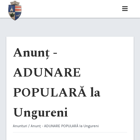
Anunț -
ADUNARE
POPULARĂ la
Ungureni
Anunturi
/ Anunț - ADUNARE POPULARĂ la Ungureni