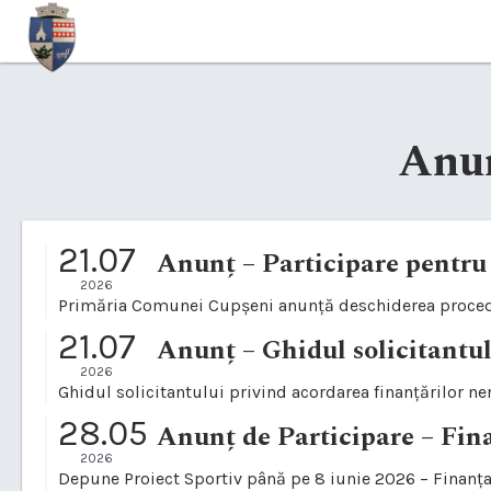
Anu
21.07
2026
21.07
2026
28.05
2026
Depune Proiect Sportiv până pe 8 iunie 2026 – Finanț