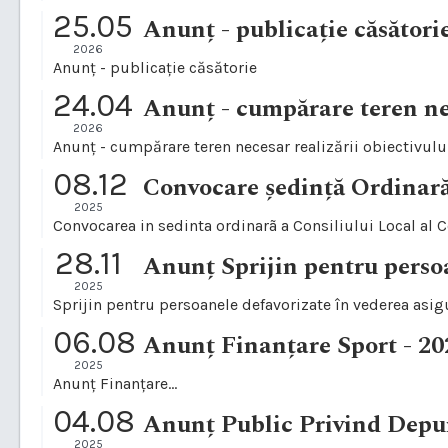
25.05
Anunț - publicație căsători
2026
Anunț - publicație căsătorie
24.04
2026
08.12
Convocare ședință Ordinară
2025
28.11
2025
Sprijin pentru persoanele defavorizate în vederea asi
06.08
Anunț Finanțare Sport - 20
2025
Anunț Finanțare...
04.08
2025