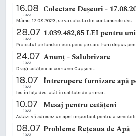
16.08
Colectare Deșeuri - 17.08.2
2023
Mâine, 17.08.2023, se va colecta din containerele dvs
28.07
2023
Proiectul pe fonduri europene pe care l-am depus pent
24.07
Anunț - Salubrizare
2023
Dragi cetățeni ai comunei Cupșeni...
18.07
Întrerupere furnizare apă p
2023
Ies în fața dvs, atât în calitate de primar...
10.07
Mesaj pentru cetățeni
2023
Astăzi vă adresez un apel important pentru a sensibiliza
08.07
Probleme Rețeaua de Apă
2023