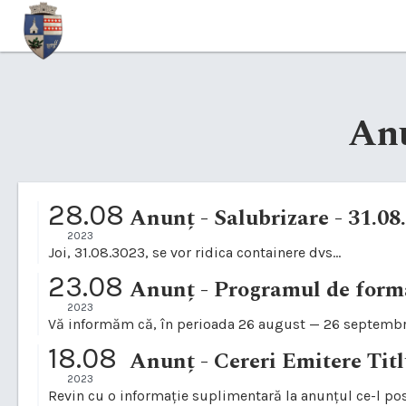
An
28.08
Anunț - Salubrizare - 31.08
2023
Joi, 31.08.3023, se vor ridica containere dvs...
23.08
2023
Vă informăm că, în perioada 26 august — 26 septembri
18.08
Anunț - Cereri Emitere Titl
2023