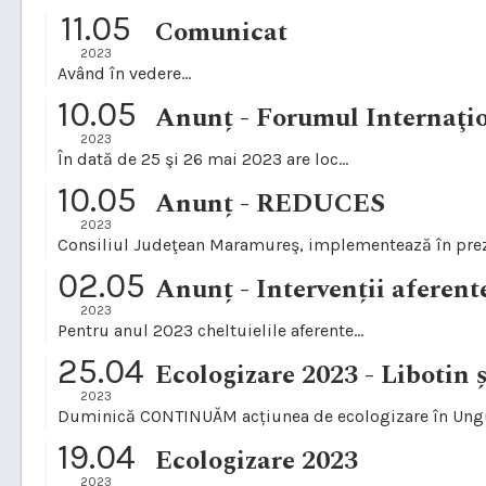
11.05
Comunicat
2023
Având în vedere...
10.05
Anunț - Forumul Internaţi
2023
În dată de 25 şi 26 mai 2023 are loc...
10.05
Anunț - REDUCES
2023
Consiliul Judeţean Maramureş, implementează în preze
02.05
Anunț - Intervenții aferent
2023
Pentru anul 2023 cheltuielile aferente...
25.04
Ecologizare 2023 - Libotin 
2023
Duminică CONTINUĂM acțiunea de ecologizare în Ungure
19.04
Ecologizare 2023
2023