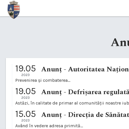
An
19.05
Anunț - Autoritatea Națion
2023
Prevenirea și combaterea...
19.05
Anunț - Defrișarea regulată
2023
Astăzi, în calitate de primar al comunității noastre iu
15.05
Anunț - Direcția de Sănăta
2023
Având în vedere adresa primită...