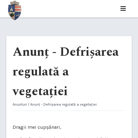
Anunț - Defrișarea
regulată a
vegetației
Anunturi
/ Anunț - Defrișarea regulată a vegetației
Dragii mei cupșănari,