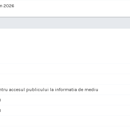
in 2026
ntru accesul publicului la informatia de mediu
3
3