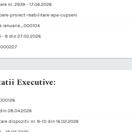
are nr. 2939 - 17.06.2026
bare-proiect-reabilitare-apa-cupseni
ra ianuarie_000104
 - 8 din 27.02.2026
_000227
atii Executive:
_000126
 din 08.04.2026
are dispozitii nr. 8-10 din 16.02.2026
6 - 18.06.2026