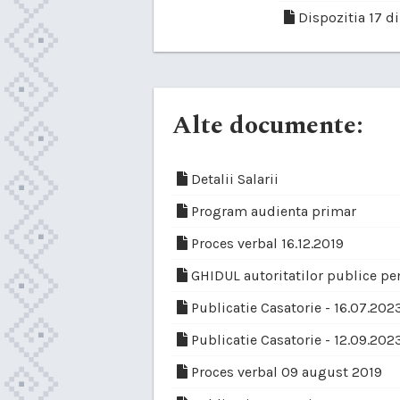
Dispozitia 17 d
Alte documente:
Detalii Salarii
Program audienta primar
Proces verbal 16.12.2019
GHIDUL autoritatilor publice pe
Publicatie Casatorie - 16.07.202
Publicatie Casatorie - 12.09.202
Proces verbal 09 august 2019