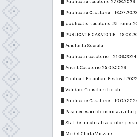
Publicatie casatorie 27.06.2023
Publicatie Casatorie - 16.07.202
publicatie-casatorie-25-iunie-2
PUBLICATIE CASATORIE - 16.08.2
Asistenta Sociala
Publicatii casatorie - 21.06.2024
Anunt Casatorie 25.09.2023
Contract Finantare Festival 202
Validare Consilieri Locali
Publicatie Casatorie - 10.09.202
Pasi necesari obtinerii azivului 
Stat de functii al salariilor pe
Model Oferta Vanzare