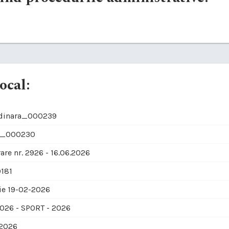
ocal:
rdinara_000239
7_000230
are nr. 2926 - 16.06.2026
181
ie 19-02-2026
26 - SPORT - 2026
 2026