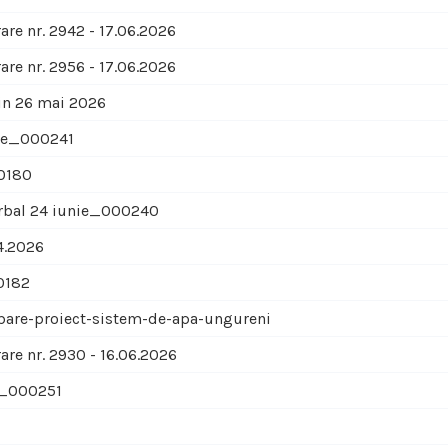
are nr. 2942 - 17.06.2026
are nr. 2956 - 17.06.2026
in 26 mai 2026
nie_000241
0180
erbal 24 iunie_000240
4.2026
0182
bare-proiect-sistem-de-apa-ungureni
are nr. 2930 - 16.06.2026
9_000251