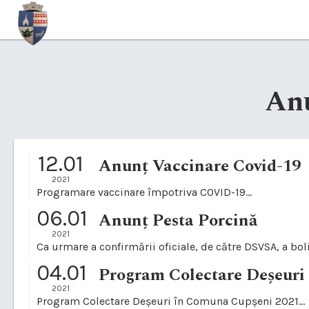
An
12.01
Anunț Vaccinare Covid-19
2021
Programare vaccinare împotriva COVID-19...
06.01
Anunț Pesta Porcină
2021
Ca urmare a confirmării oficiale, de către DSVSA, a boli
04.01
Program Colectare Deșeuri
2021
Program Colectare Deșeuri în Comuna Cupșeni 2021...