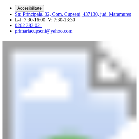
Accesibilitate
Str. Principala, 32, Com. Cupseni, 437130, jud. Maramures
L-J: 7:30-16:00 V: 7:30-13:30
0262 383 021
primariacupseni@yahoo.com