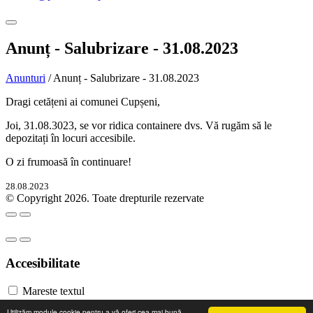
Anunț - Salubrizare - 31.08.2023
Anunturi
/ Anunț - Salubrizare - 31.08.2023
Dragi cetățeni ai comunei Cupșeni,
Joi, 31.08.3023, se vor ridica containere dvs. Vă rugăm să le
depozitați în locuri accesibile.
O zi frumoasă în continuare!
28.08.2023
© Copyright 2026. Toate drepturile rezervate
Accesibilitate
Mareste textul
Micsoreaza textul
Utilizăm module cookie pentru a vă oferi cea mai bună