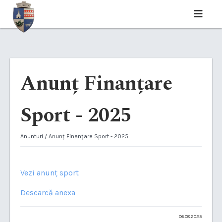
Anunț Finanțare
Sport - 2025
Anunturi
/ Anunț Finanțare Sport - 2025
Vezi anunț sport
Descarcă anexa
06.08.2025