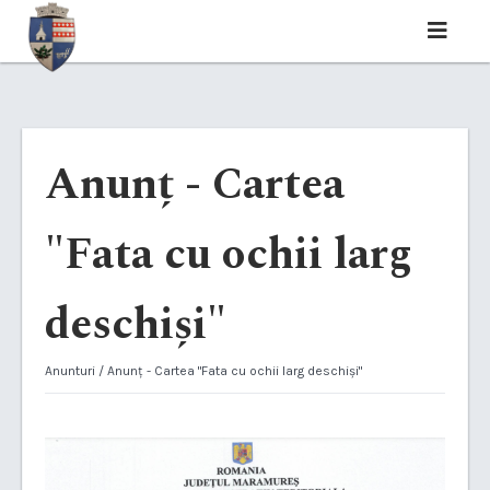
Anunț - Cartea
"Fata cu ochii larg
deschiși"
Anunturi
/ Anunț - Cartea "Fata cu ochii larg deschiși"