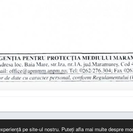
xperiență pe site-ul nostru. Puteți afla mai multe despre mo