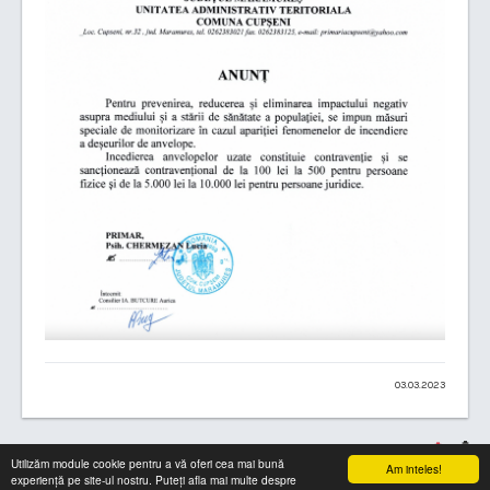
03.03.2023
Utilizăm module cookie pentru a vă oferi cea mai bună
Am inteles!
experiență pe site-ul nostru. Puteți afla mai multe despre