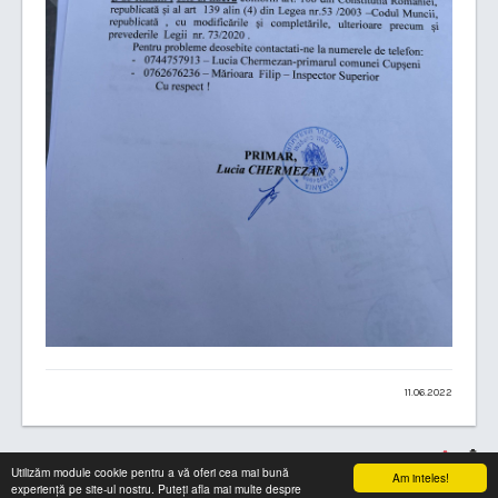
11.06.2022
Utilizăm module cookie pentru a vă oferi cea mai bună
Am inteles!
experiență pe site-ul nostru. Puteți afla mai multe despre