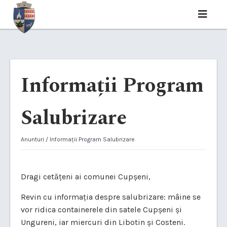
Informații Program
Salubrizare
Anunturi
/ Informații Program Salubrizare
Dragi cetățeni ai comunei Cupșeni,
Revin cu informația despre salubrizare: mâine se
vor ridica containerele din satele Cupșeni și
Ungureni, iar miercuri din Libotin și Costeni.