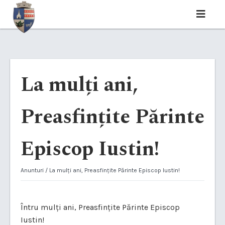
La mulți ani,
Preasfințite Părinte
Episcop Iustin!
Anunturi
/ La mulți ani, Preasfințite Părinte Episcop Iustin!
Întru mulți ani, Preasfințite Părinte Episcop
Iustin!