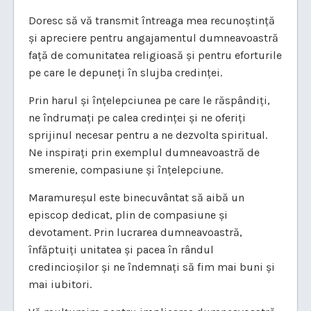
Doresc să vă transmit întreaga mea recunoștință
și apreciere pentru angajamentul dumneavoastră
față de comunitatea religioasă și pentru eforturile
pe care le depuneți în slujba credinței.
Prin harul și înțelepciunea pe care le răspândiți,
ne îndrumați pe calea credinței și ne oferiți
sprijinul necesar pentru a ne dezvolta spiritual.
Ne inspirați prin exemplul dumneavoastră de
smerenie, compasiune și înțelepciune.
Maramureșul este binecuvântat să aibă un
episcop dedicat, plin de compasiune și
devotament. Prin lucrarea dumneavoastră,
înfăptuiți unitatea și pacea în rândul
credincioșilor și ne îndemnați să fim mai buni și
mai iubitori.