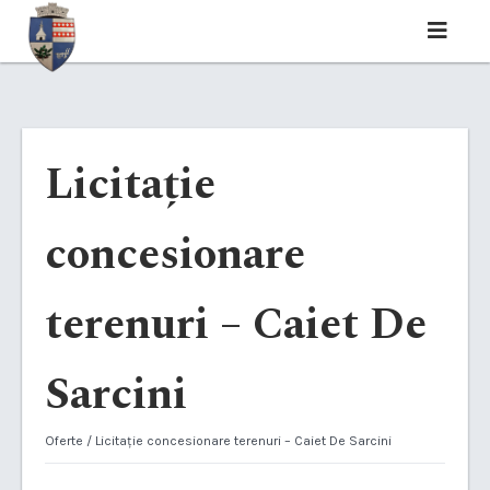
Licitație
concesionare
terenuri – Caiet De
Sarcini
Oferte
/ Licitație concesionare terenuri – Caiet De Sarcini