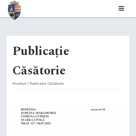
Publicație
Căsătorie
Anunturi
/ Publicație Căsătorie