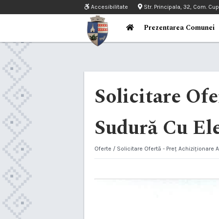
Accesibilitate
Str. Principala, 32, Com. Cu
Prezentarea Comunei
Solicitare Of
Sudură Cu El
Oferte
/ Solicitare Ofertă - Preț Achiziționare