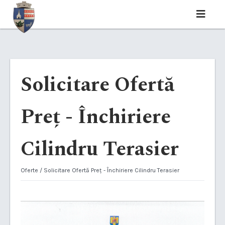
Solicitare Ofertă
Preț - Închiriere
Cilindru Terasier
Oferte
/ Solicitare Ofertă Preț - Închiriere Cilindru Terasier