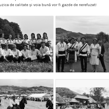
zica de calitate și voia bună vor fi gazde de nerefuzat!